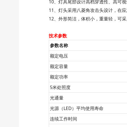
10、灯具尾部设计高档穿透性、高可
11、灯头采用八菱角攻击头设计，在
12、外形简洁，体积小，重量轻，可
技术参数
参数名称
额定电压
额定容量
额定功率
5米处照度
光通量
光源（LED）平均使用寿命
连续工作时间