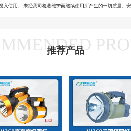
投入使用。 未经我司检测维护而继续使用所产生的一切质量、
OMMENDED PRO
推荐产品