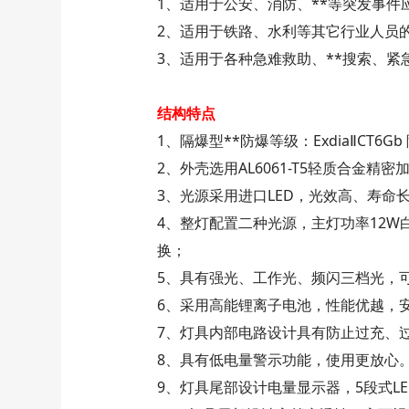
1、适用于公安、消防、**等突发事
2、适用于铁路、水利等其它行业人员
3、适用于各种急难救助、**搜索、紧
结构特点
1、隔爆型**防爆等级：ExdiaⅡC
2、外壳选用AL6061-T5轻质合金精
3、光源采用进口LED，光效高、寿命
4、整灯配置二种光源，主灯功率12
换；
5、具有强光、工作光、频闪三档光，
6、采用高能锂离子电池，性能优越，
7、灯具内部电路设计具有防止过充、
8、具有低电量警示功能，使用更放心
9、灯具尾部设计电量显示器，5段式L