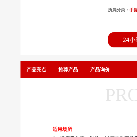
所属分类：
手
24小
产品亮点
推荐产品
产品询价
PR
适用场所