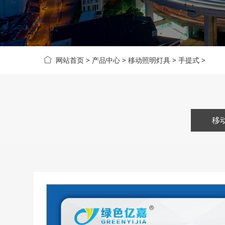
网站首页
>
产品中心
>
移动照明灯具
>
手提式
>
移