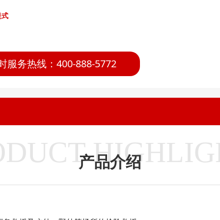
提式
时服务热线：400-888-5772
ODUCT HIGHLIG
产品介绍