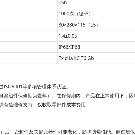
≤5h
1000次（循环）
80×280×115（±5）
1.4±0.05
IP66/IP68
Ex d ia ⅡC T6 Gb
SO9001等多项管理体系认证。
池组件保修期为壹年）。在保修期内，产品在正常使用下，因
供有偿维修支持，仅收取零部件成本费用。
后，密封件及关键元器件可能老化，影响防爆性能。超过质保