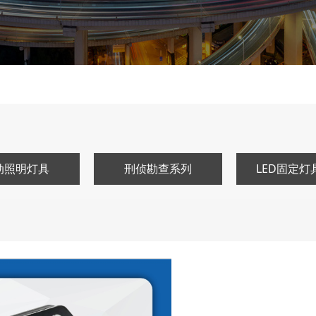
动照明灯具
刑侦勘查系列
LED固定灯