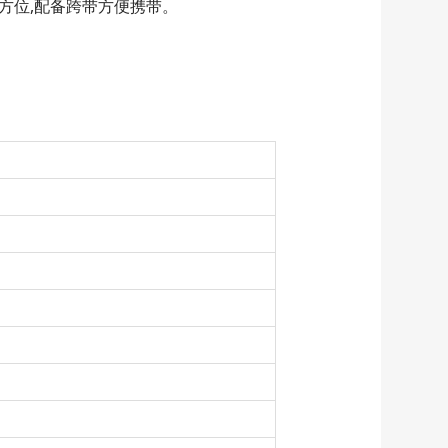
方位,配备跨带方便携带。