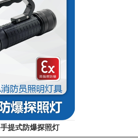
03A手提式防爆探照灯