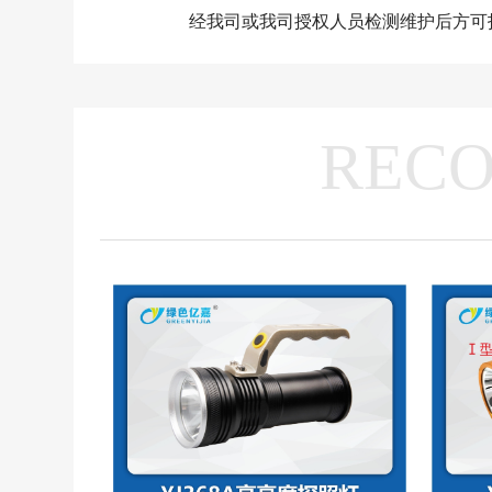
经我司或我司授权人员检测维护后方可
REC