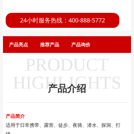
24小时服务热线：400-888-5772
产品亮点
推荐产品
产品询价
PRODUCT
HIGHLIGHTS
产品介绍
产品简介
适用于日常携带、露营、徒步、夜骑、潜水、探洞、打
猎。