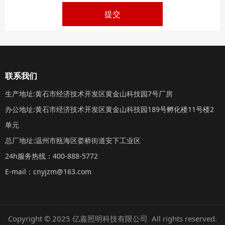
提交
联系我们
生产地址:黄石市经济技术开发区黄金山科技园7号厂房
办公地址:黄石市经济技术开发区黄金山科技园189号孵化楼11号楼2
单元
总厂地址:温州市瓯海区娄桥街道安下工业区
24h服务热线：400-888-5772
E-mail：cnyjzm@163.com
Copyright © 2025 亿嘉照明科技有限公司 All rights reserved.