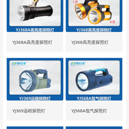
YJ368A高亮度探照灯
YJ368高亮度探照灯
YJ369远程探照灯
YJ568A氙气探照灯