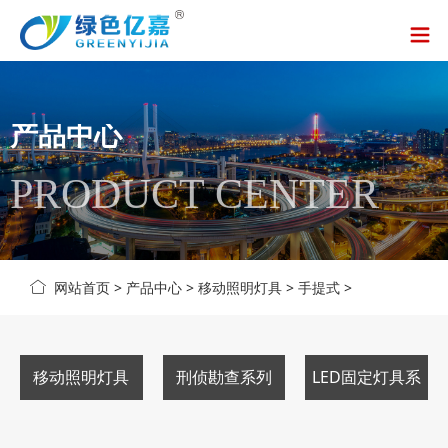
产品中心
PRODUCT CENTER
网站首页
>
产品中心
>
移动照明灯具
>
手提式
>
移动照明灯具
刑侦勘查系列
LED固定灯具系
列