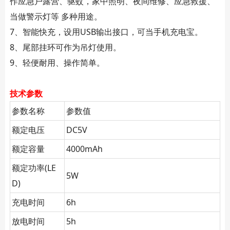
作应急户露营、驱蚊，家中照明、夜间维修、应急救援、
当做警示灯等 多种用途。
7、智能快充，设用USB输出接口，可当手机充电宝。
8、尾部挂环可作为吊灯使用。
9、轻便耐用、操作简单。
技术参数
参数名称
参数值
额定电压
DC5V
额定容量
4000mAh
额定功率(LE
5W
D)
充电时间
6h
放电时间
5h