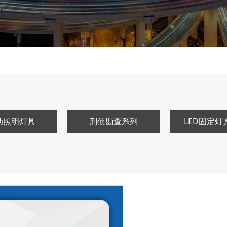
动照明灯具
刑侦勘查系列
LED固定灯