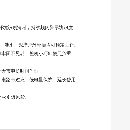
烟环境识别清晰，持续频闪警示辨识度
雨雪、涉水、泥泞户外环境均可稳定工作。
戴牢固不晃动，整机小巧轻便无负重
外无市电长时间作业。
；电路带过充、低电量保护，延长使用
起火引爆风险。