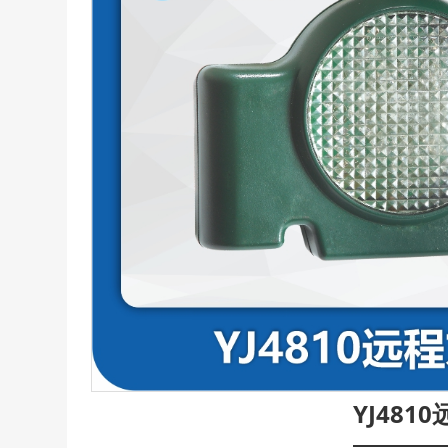
YJ481