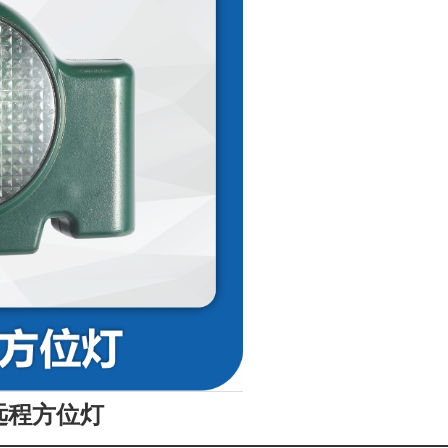
0远程方位灯