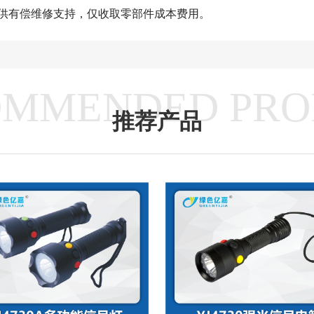
供有偿维修支持，仅收取零部件成本费用。
OMMENDED PRO
推荐产品