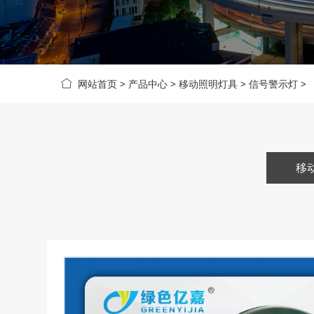
网站首页
>
产品中心
>
移动照明灯具
>
信号警示灯
>
移