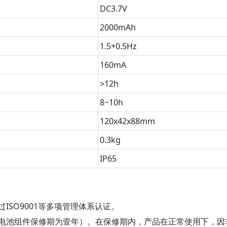
DC3.7V
2000mAh
1.5+0.5Hz
160mA
>12h
8~10h
120x42x88mm
0.3kg
IP65
SO9001等多项管理体系认证。
池组件保修期为壹年）。在保修期内，产品在正常使用下，因