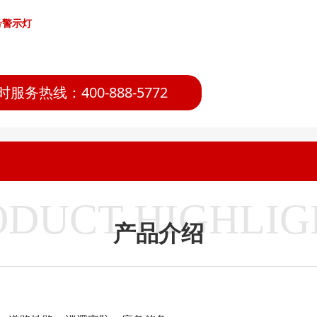
号警示灯
时服务热线：400-888-5772
ODUCT HIGHLIG
产品介绍