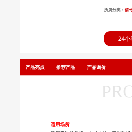
所属分类：
信
24小
产品亮点
推荐产品
产品询价
PR
适用场所