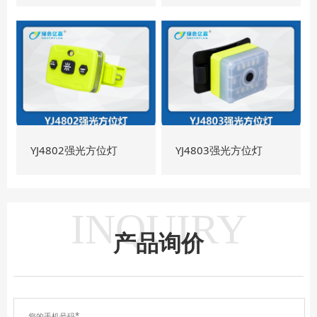
YJ4802强光方位灯
YJ4803强光方位灯
INQUIRY
产品询价