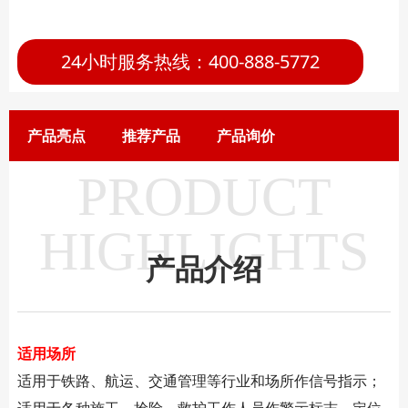
24小时服务热线：400-888-5772
产品亮点
推荐产品
产品询价
PRODUCT
HIGHLIGHTS
产品介绍
适用场所
适用于铁路、航运、交通管理等行业和场所作信号指示；
适用于各种施工、抢险、救护工作人员作警示标志、定位