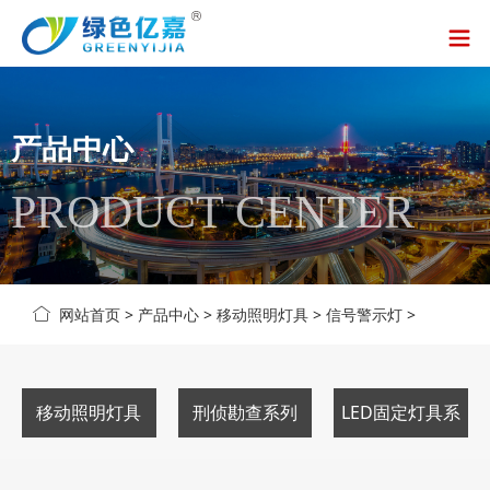
产品中心
PRODUCT CENTER
网站首页
>
产品中心
>
移动照明灯具
>
信号警示灯
>
移动照明灯具
刑侦勘查系列
LED固定灯具系
列