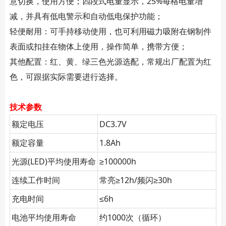
意切换，使用方便；四段式电量显示，25%每格电量增
减，并具有低电警示和自动低电保护功能；
轻便耐用：可手持移动使用，也可利用磁力吸附在钢制件
表面或扣挂在物体上使用，操作简单，携带方便；
其他配置：红、黄、绿三色光源选配，常规出厂配置为红
色，可跟据实际需要进行选择。
技术参数
额定电压
DC3.7V
额定容量
1.8Ah
光源(LED)平均使用寿命
≥100000h
连续工作时间
常亮≥12h/频闪≥30h
充电时间
≤6h
电池平均使用寿命
约1000次（循环）