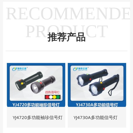
RECOMMENDE
PRODUCT
推荐产品
YJ4720多功能袖珍信号灯
YJ4730A多功能信号灯