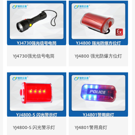
YJ4730强光信号电筒
YJ4800 强光防爆方位灯
YJ4800-S 闪光警示灯
YJ4801警用肩灯