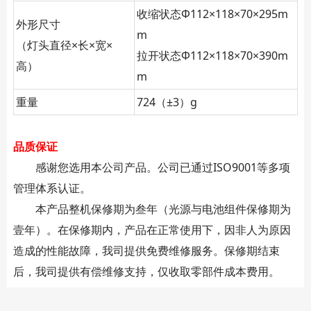
收缩状态Φ112×118×70×295m
外形尺寸
m
（灯头直径×长×宽×
拉开状态Φ112×118×70×390m
高）
m
重量
724（±3）g
品质保证
感谢您选用本公司产品。公司已通过ISO9001等多项
管理体系认证。
本产品整机保修期为叁年（光源与电池组件保修期为
壹年）。在保修期内，产品在正常使用下，因非人为原因
造成的性能故障，我司提供免费维修服务。保修期结束
后，我司提供有偿维修支持，仅收取零部件成本费用。