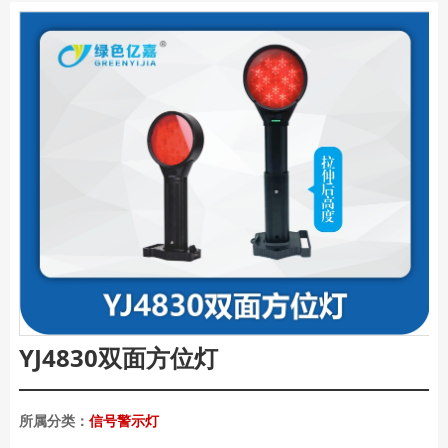
YJ4830双面方位灯
所属分类：
信号警示灯