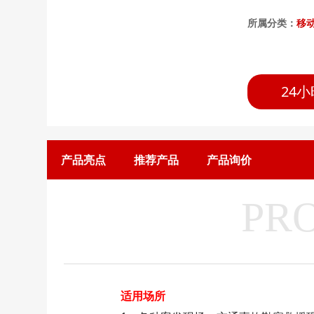
所属分类：
移
24小
产品亮点
推荐产品
产品询价
PR
适用场所