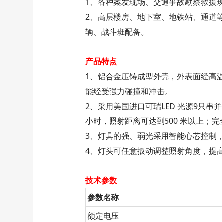
1、各种案发现场、交通事故勘察救援
2、高层楼房、地下室、地铁站、通道
辆、战斗班配备。
产品特点
1、铝合金压铸成型外壳，外表面经高
能经受强力碰撞和冲击。
2、采用美国进口可瑞LED 光源9只串
小时，照射距离可达到500 米以上；
3、灯具的强、弱光采用智能心芯控制
4、灯头可任意扳动调整照射角度，提
技术参数
参数名称
额定电压