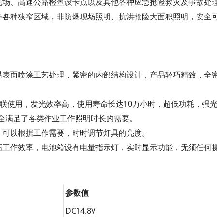
现场、高速公路检查设卡点以及其他各种应急抢险救灾及事故处
等各种狭窄区域，非防爆现场照明、抗洪抢险大面积照明，安全
温表面喷涂工艺处理，紧密的内部结构设计，产品轻巧精致，全
并联使用，发光效率高，使用寿命长达10万小时，超低功耗，强光
完全满足了各类作业工作照明时长的需要。
，可以根据工作需要，时时调节灯具的亮度。
高工作效率，电池箱设有电量指示灯，实时显示功能，无须任何
参数值
DC14.8V