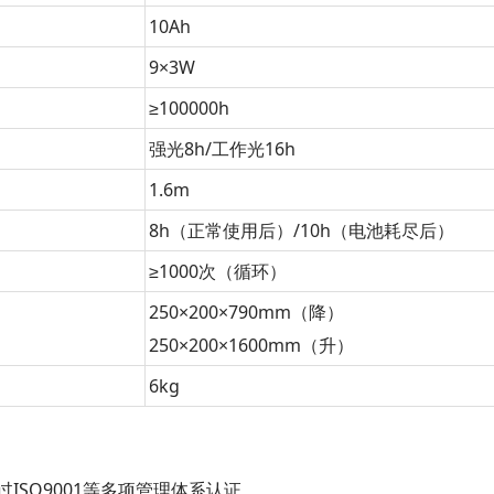
10Ah
9×3W
≥100000h
强光8h/工作光16h
1.6m
8h（正常使用后）/10h（电池耗尽后）
≥1000次（循环）
250×200×790mm（降）
250×200×1600mm（升）
6kg
SO9001等多项管理体系认证。