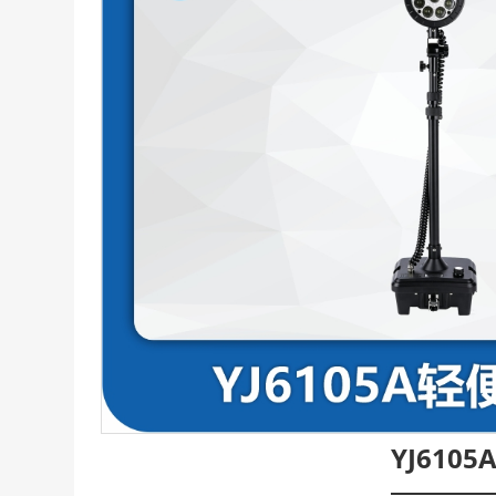
YJ610