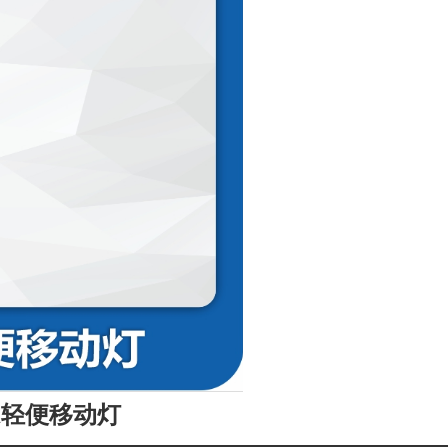
5A轻便移动灯