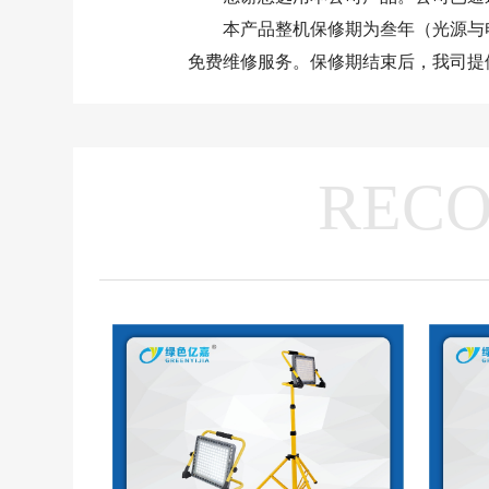
本产品整机保修期为叁年（光源与电
免费维修服务。保修期结束后，我司提
REC