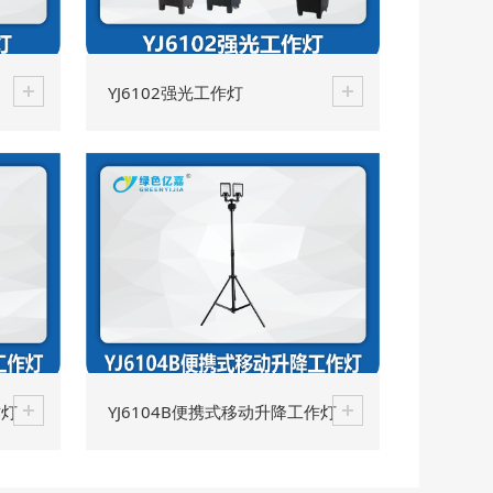
YJ6102强光工作灯
作灯
YJ6104B便携式移动升降工作灯