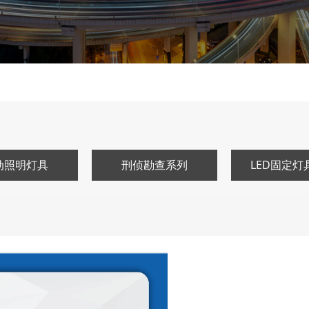
动照明灯具
刑侦勘查系列
LED固定灯