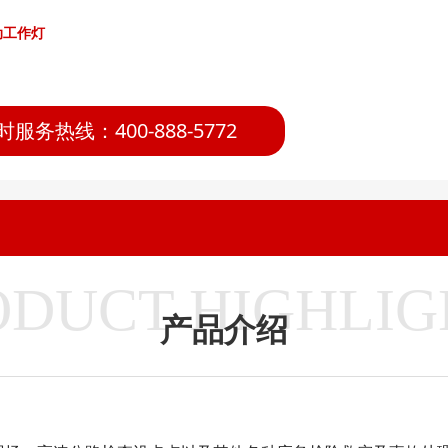
动工作灯
时服务热线：400-888-5772
ODUCT HIGHLIG
产品介绍