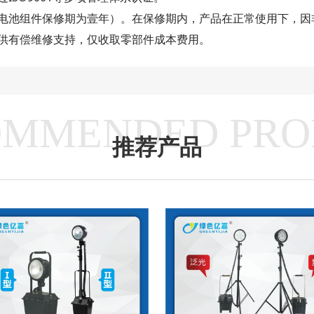
池组件保修期为壹年）。在保修期内，产品在正常使用下，因
供有偿维修支持，仅收取零部件成本费用。
OMMENDED PRO
推荐产品