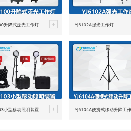
6100升降式泛光工作灯
YJ6102A强光工作灯
6103小型移动照明装置
YJ6104A便携式移动升降工