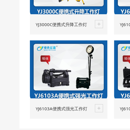
YJ3000C便携式升降工作灯
YJ
YJ6103A便携式强光工作灯
YJ