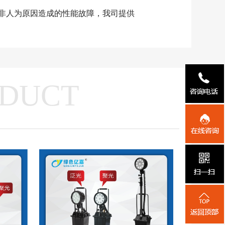
非人为原因造成的性能故障，我司提供
DUCT