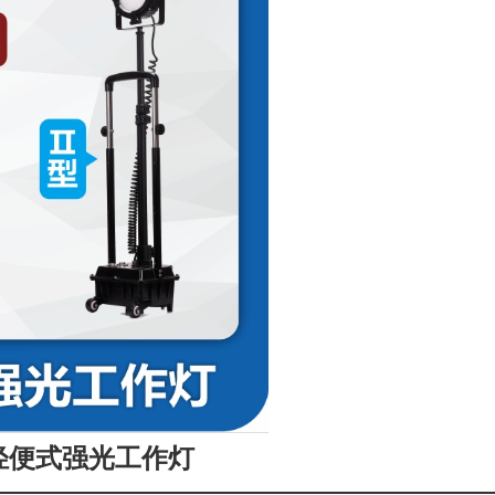
07轻便式强光工作灯