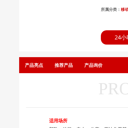
所属分类：
移
24小
产品亮点
推荐产品
产品询价
PR
适用场所