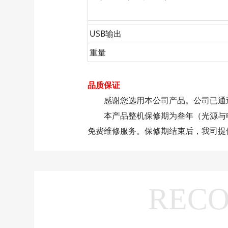
USB输出
重量
品质保证
感谢您选用本公司产品。公司已通过I
本产品整机保修期为叁年（光源与电
免费维修服务。保修期结束后，我司提
REC