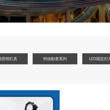
动照明灯具
刑侦勘查系列
LED固定灯