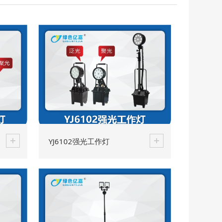
YJ6102强光工作灯