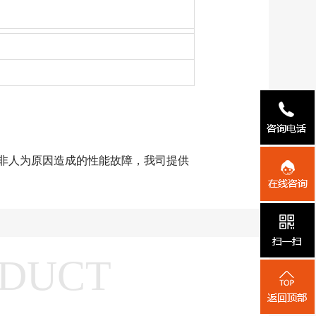
非人为原因造成的性能故障，我司提供
DUCT