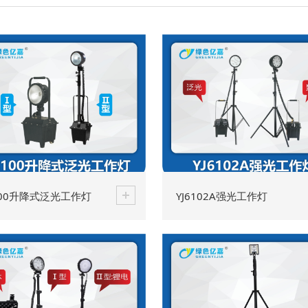
6100升降式泛光工作灯
YJ6102A强光工作灯