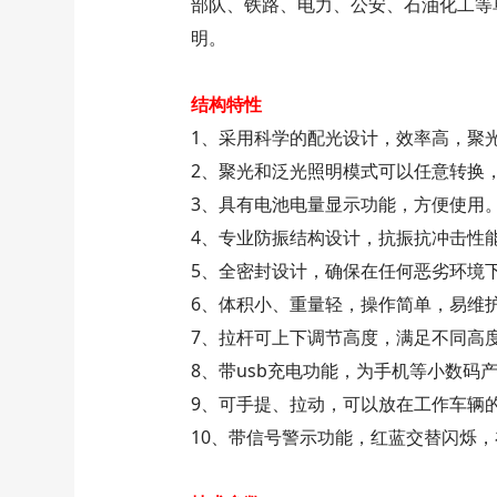
部队、铁路、电力、公安、石油化工等
明。
结构特性
1、采用科学的配光设计，效率高，聚光5
2、聚光和泛光照明模式可以任意转换
3、具有电池电量显示功能，方便使用
4、专业防振结构设计，抗振抗冲击性
5、全密封设计，确保在任何恶劣环境
6、体积小、重量轻，操作简单，易维
7、拉杆可上下调节高度，满足不同高
8、带usb充电功能，为手机等小数码
9、可手提、拉动，可以放在工作车辆
10、带信号警示功能，红蓝交替闪烁