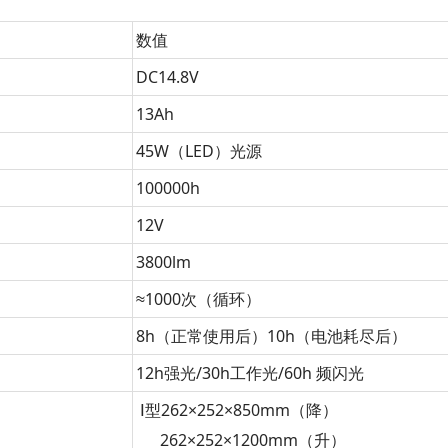
数值
DC14.8V
13Ah
45W（LED）光源
100000h
12V
3800lm
≈1000次（循环）
8h（正常使用后）10h（电池耗尽后）
12h强光/30h工作光/60h 频闪光
Ⅰ型262×252×850mm（降）
262×252×1200mm（升）