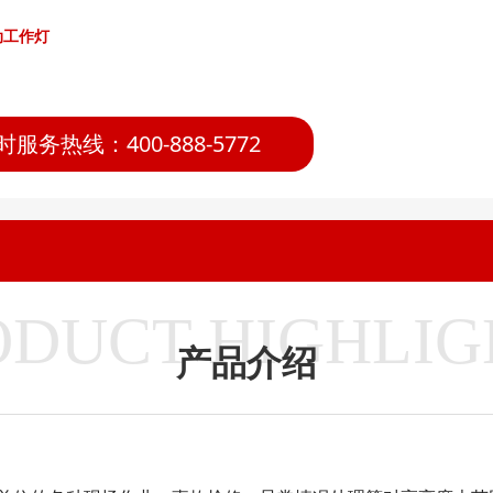
动工作灯
时服务热线：400-888-5772
ODUCT HIGHLIG
产品介绍