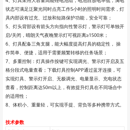
4、灯具采用大容量高能锂电池组，电池自放电率低，满电
状态可满足泛聚光同时点亮工作5小时的照明时间需求，灯
具内部设有过充、过放和短路保护功能，安全可靠；
5、灯头背部设有箭头方向指向性警示灯，警示灯可单独开
启/关闭，晴朗天气夜晚警示灯可视距离≥1500米；
6、灯具配备三角支腿，能大幅度提高灯具的稳定性， 操
作简单、便捷，适用于需要频繁转移的任务场景；
7、多重控制：灯具操作按键可实现调光、警示灯开启及五
格分段式电量查看；下载灯具控制APP通过蓝牙连接，可
实现灯具、警示灯开启、无极调光、电量显示、充电状态
查看，控制距离达50m以上，有效提升灯具在不同场合中
的适用性；
8、体积小、重量轻，可实现手提、背负等多种携带方式。
技术参数