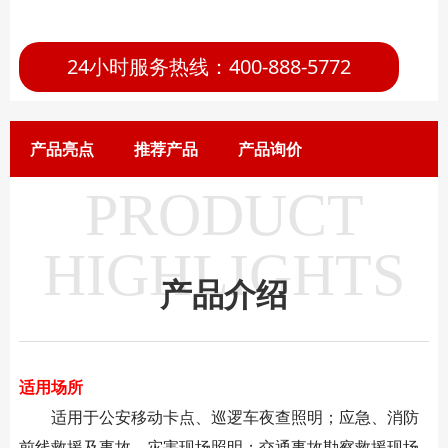
24小时服务热线：400-888-5772
产品亮点
推荐产品
产品询价
PRODUCT
HIGHLIGHTS
产品介绍
适用场所
适用于公安移动卡点、巡逻车夜查照明；应急、消防
前线救援及事故，灾害现场照明；交通事故勘察救援现场