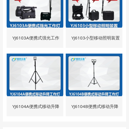
YJ6103A便携式强光工作
YJ6103小型移动照明装置
灯
YJ6104A便携式移动升降
YJ6104B便携式移动升降
工作灯
工作灯