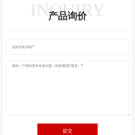
INQUIRY
产品询价
提交