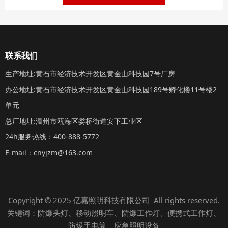
联系我们
生产地址:黄石市经济技术开发区黄金山科技园7号厂房
办公地址:黄石市经济技术开发区黄金山科技园189号孵化楼11号楼2
单元
总厂地址:温州市瓯海区娄桥街道安下工业区
24h服务热线：400-888-5772
E-mail：cnyjzm@163.com
Copyright © 2025 亿嘉照明科技有限公司 All rights reserved.
关键词：防爆头灯、移动照明车、防爆工作灯、便携式工作灯、
防爆手电筒、应急照明设备