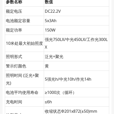
参数名称
数值
额定电压
DC22.2V
电池额定容量
5x3Ah
额定功率
150W
强光750LX/中光450LX/工作光300L
10米处最大初始照度
X
照明形式
泛光+聚光
警示灯颜色
黄
照明时间 (泛光+聚
5强光h/中光10h/作光14h
光)
电池平均使用寿命
≥1000次（循环）
充电时间
≤6h
收缩状态Φ201x872(±50)mm