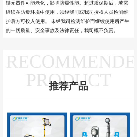
键元器件可能老化，影响防爆性能。超过质保期后，若需
继续在防爆环境中使用，须经我司或我司授权人员检测维
护后方可投入使用。 未经我司检测维护而继续使用所产生
的一切质量、安全事故及法律责任，我司概不负责。
RECOMMENDE
PRODUCT
推荐产品