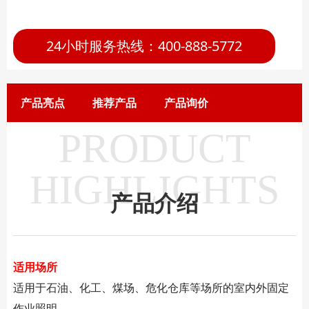
24小时服务热线：400-888-5772
产品亮点
推荐产品
产品询价
PRODUCT
HIGHLIGHTS
产品介绍
适用场所
适用于石油、化工、煤场、危化仓库等场所的室内外固定
作业照明。