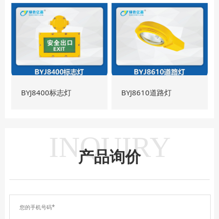
BYJ8400标志灯
BYJ8610道路灯
INQUIRY
产品询价