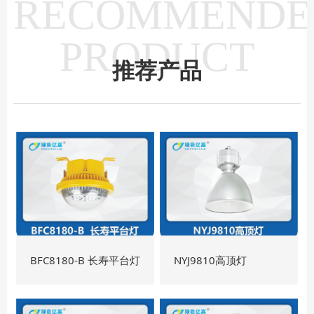
RECOMMENDE
PRODUCT
推荐产品
BFC8180-B 长寿平台灯
NYJ9810高顶灯