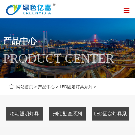
产品中心
PRODUCT CENTER
网站首页
>
产品中心
>
LED固定灯具系列
>
移动照明灯具
刑侦勘查系列
LED固定灯具系
列