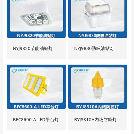
NYJ9820节能油站灯
NYJ9830防眩油站灯
BFC8600-A LED平台灯
BYJ8310A内场防眩灯