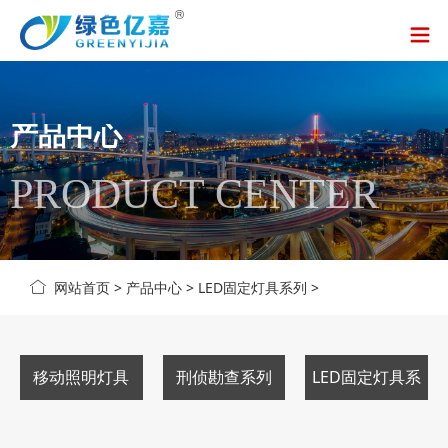
产品中心
PRODUCT CENTER
网站首页
>
产品中心
>
LED固定灯具系列
>
移动照明灯具
刑侦勘查系列
LED固定灯具系
列