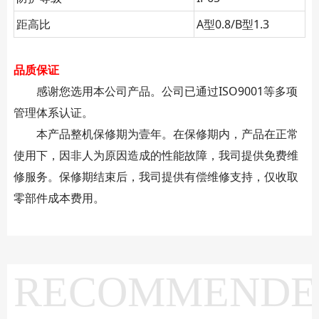
距高比
A型0.8/B型1.3
品质保证
感谢您选用本公司产品。公司已通过ISO9001等多项
管理体系认证。
本产品整机保修期为壹年。在保修期内，产品在正常
使用下，因非人为原因造成的性能故障，我司提供免费维
修服务。保修期结束后，我司提供有偿维修支持，仅收取
零部件成本费用。
RECOMMENDE