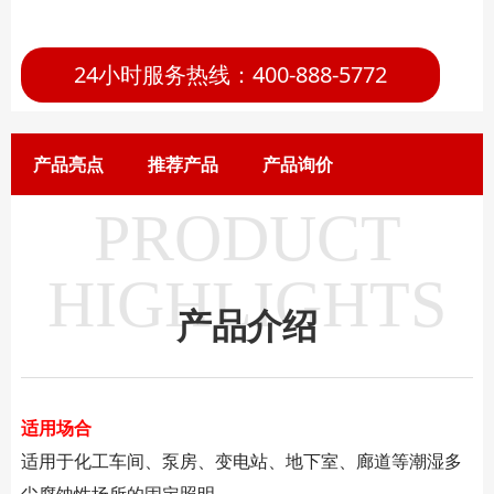
24小时服务热线：400-888-5772
产品亮点
推荐产品
产品询价
PRODUCT
HIGHLIGHTS
产品介绍
适用场合
适用于化工车间、泵房、变电站、地下室、廊道等潮湿多
尘腐蚀性场所的固定照明。