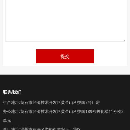
提交
联系我们
生产地址:黄石市经济技术开发区黄金山科技园7号厂房
办公地址:黄石市经济技术开发区黄金山科技园189号孵化楼11号楼2
单元
总厂地址:温州市瓯海区娄桥街道安下工业区