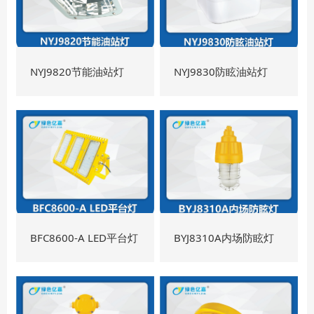
NYJ9820节能油站灯
NYJ9830防眩油站灯
BFC8600-A LED平台灯
BYJ8310A内场防眩灯