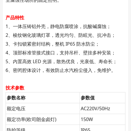
产品特性
1、一体压铸铝外壳，静电防腐喷涂，抗酸碱腐蚀；
2、棱纹钢化玻璃灯罩，透光均匀、防眩光、抗冲击；
3、卡扣锁紧密封结构，整机 IP65 防水防尘；
4、顶部标准管接式接口，支持吊杆、壁挂多种安装；
5、内置高效 LED 光源，散热优良，光衰低、寿命长；
6、密闭腔体设计，有效防止水汽粉尘侵入，免维护。
技术参数
参数名称
参数值
额定电压
AC220V/50Hz
额定功率(欧司朗金卤灯)
150W
防护等级
IP65