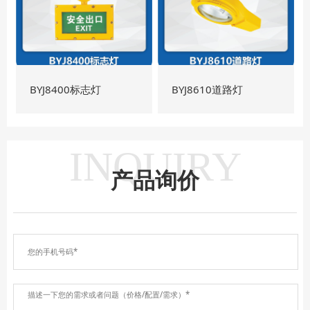
BYJ8400标志灯
BYJ8610道路灯
INQUIRY
产品询价