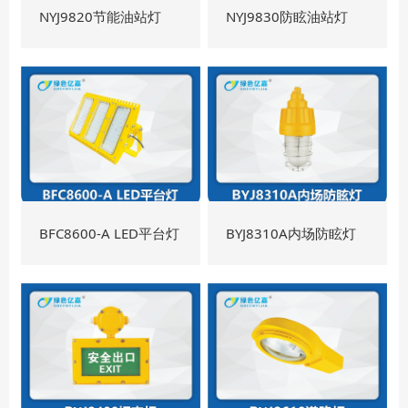
NYJ9820节能油站灯
NYJ9830防眩油站灯
BFC8600-A LED平台灯
BYJ8310A内场防眩灯