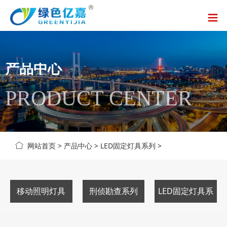
产品中心
PRODUCT CENTER
网站首页
>
产品中心
>
LED固定灯具系列
>
移动照明灯具
刑侦勘查系列
LED固定灯具系
列