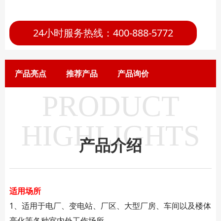
24小时服务热线：400-888-5772
产品亮点
推荐产品
产品询价
PRODUCT
HIGHLIGHTS
产品介绍
适用场所
1、适用于电厂、变电站、厂区、大型厂房、车间以及楼体
亮化等各种室内外工作场所。