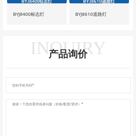
BYJ8400标志灯
BYJ8610道路灯
INQUIRY
产品询价