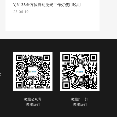
YJ6133全方位自动泛光工作灯使用说明
25-06-19
化
微信公众号
微信扫一扫
关注我们
关注我们