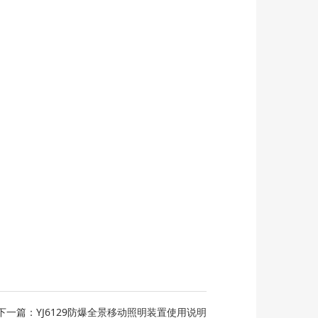
下一篇：YJ6129防爆全景移动照明装置使用说明