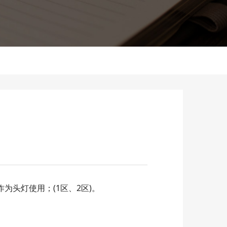
头灯使用；(1区、2区)。