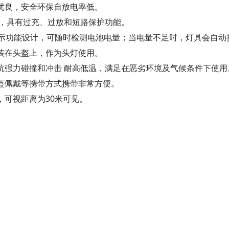
优良，安全环保自放电率低。
板，具有过充、过放和短路保护功能。
*示功能设计，可随时检测电池电量；当电量不足时，灯具会自动
装在头盔上，作为头灯使用。
抗强力碰撞和冲击 耐高低温，满足在恶劣环境及气候条件下使用
盔佩戴等携带方式携带非常方便。
，可视距离为30米可见。