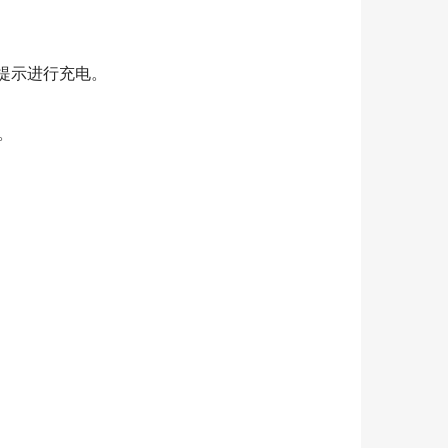
提示进行充电。
。