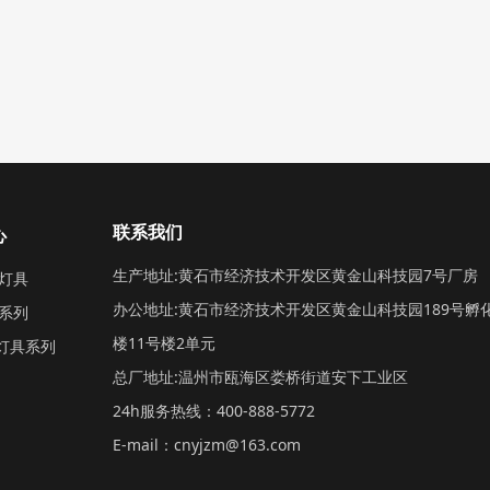
联系我们
心
生产地址:黄石市经济技术开发区黄金山科技园7号厂房
灯具
办公地址:黄石市经济技术开发区黄金山科技园189号孵
系列
楼11号楼2单元
定灯具系列
总厂地址:温州市瓯海区娄桥街道安下工业区
24h服务热线：400-888-5772
E-mail：cnyjzm@163.com