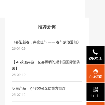
推荐新闻
《喜迎新春，共度佳节 —— 春节放假通知》
26-01-29
【🔥 诚邀共鉴 | 亿嘉照明闪耀中国国际消防
展】
25-09-19
明星产品 | YJ4800强光防爆方位灯
25-07-12