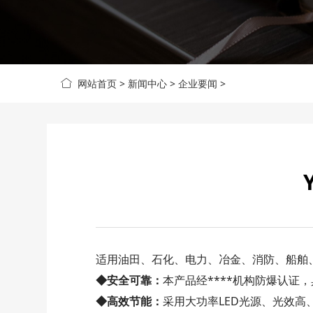
网站首页
>
新闻中心
>
企业要闻
>
适用油田、石化、电力、冶金、消防、船舶、
◆安全可靠：
本产品经****机构防爆认
◆高效节能：
采用大功率LED光源、光效高、