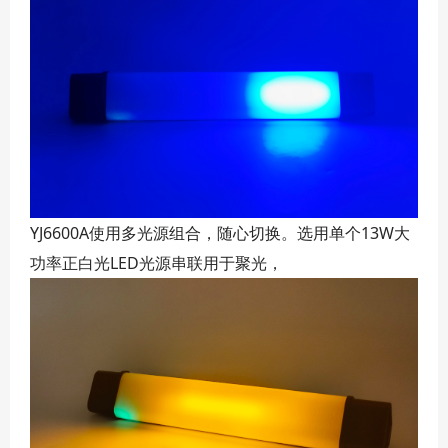
YJ6600A使用多光源组合，随心切换。选用单个13W大
功率正白光LED光源串联用于聚光，