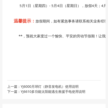
5月1日（星期四）- 5月4日（星期日），放假4天；4月
温馨提示：
放假期间，如有紧急事务请联系相关业务经理电
**，预祝大家度过一个愉快、平安的劳动节假期！让我们
上一篇：YJ6000月球灯（静音发电机）使用说明
下一篇：YJ6610多功能太阳能逃生救援手电使用说明