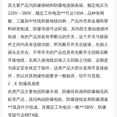
其主要产品为防爆插销和防爆电源插座箱。额定电压为
220V～380V，额定工作电流**可达100A，品种有两
极、三极加中性线和接地线结构，产品外壳有金属和塑
料材质制成，防爆等级可达ⅡC级。其内部主要由接插件
组成，有的产品加装有带断点的开关，这个开关与接插
件之间均具有连锁功能，即先断开开关后拔插，先插入
插头后关合。不带开关的产品也具有先断开主回路后断
开接地线，先插入接地线后插入主回路之功能。这都是
为保证安全状态下操作。这类产品大部分是用手直接操
作，所以对其绝缘性能要求一般较高，切不可忽视。
2．8 防爆风扇类
此类产品主要包括防爆吊扇、防爆排风扇和防爆轴流风
机等产品，其结构由防爆电机、防爆接线盒和防爆调速
**器及叶片组成。其额定工作电压一般**380V，防爆
等级可达ⅡBT4级。