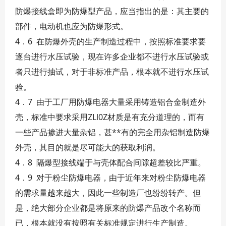
防爆接线盒即为防爆型产品，应当指出的是：其主要的
部件，电动机也应为防爆形式。
4．6 在防爆外壳的生产制造过程中，按照标准要求要
逐台进行水压试验，现在许多企业都不进行水压试验或
者只进行抽试，对于非标准产品，根本就不进行水压试
验。
4．7 由于工厂用防爆电器大量采用铸造铝合金制造外
壳，标准中要求采用ZLl0Z材质是有充分道理的，而有
一些产品掺进大量杂铝，甚**有的完全用杂铝制造防爆
外壳，其目的就是尽可能大的获取利润。
4．8 隔爆型接线端于与壳体配合间隙超差较比严重。
4．9 对于粉尘防爆电器，由于近年来对粉尘防爆电器
的需求量越来越大，因此一些制造厂也纷纷转产。但
是，绝大部分企业都是将原来的防爆产品改个名称而
已，根本就没有按照有关标准规定进行生产制造。