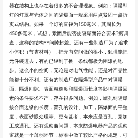
器在结构上也存在着很多的不合理现象。例如：隔爆型
灯的灯罩与壳体之间的隔爆面一般采用两点紧固一点折
页式结构。如果一个灯的直径为150毫米，其周长为
450多毫米，试想，紧固后能否使隔爆面符合要求?据调
查，这样的结构**间隙超差。还有一些制造厂为了追求
小体积（节省材料），把壳内空间做的很小，勉强能把
元件装进去，有的已经到了换一条线都极为困难的地
步。这么小的空间，无论是对电气性能，还是对产品性
能都十分不利。还有的制造厂在隔爆型产品中对隔爆
面、隔爆间隙、表面粗糙度和隔爆面长度等影响隔爆因
素的条件要求不严，存在很多问题。例如，螺孔到隔爆
接合面边缘的长度，盲孔的设计、加工，隔爆面的平整
度，表面砂眼处理等。更有甚者，本来应是盲孔，竟加
工成通孔。还有观察窗问题，本来防爆电器产品的观察
窗就是一个薄弱环节，标准中做了较比严格的规定，可