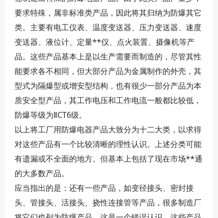
要求特殊，属非标准类产品，因此将其归纳为防爆其它
类。主要有电工仪表、温度变送器、压力变送器、速度
变送器、液位计、定量**仪、点火装置、摄像机等产
品。这些产品基本上是以生产需要而制造的，尽管其性
能要求各不相同，但大部分产品为金属制作的外壳，其
型式为隔爆型或增安型结构，也有很少一部分产品为本
质安全型产品，其工作电压和工作电流一般都比较低，
防爆等级为ⅡCT6级。
以上将工厂用防爆电器产品大致分为十二大类，以求得
对这些产品有一个比较清晰的理性认识。上述分类可能
有遗漏或不全面的地方。但基本上包括了现在市场**通
的大多数产品。
应当指出的是：还有一些产品，如变径接头、密封接
头、管接头、活接头、挠性连接管等产品，很多制造厂
将它们也列为防爆产品，这是一个错误认识。这些产品