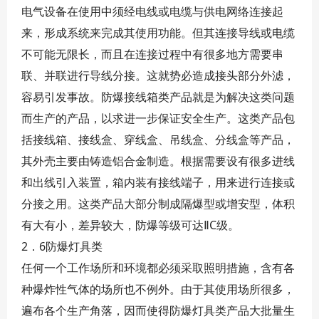
电气设备在使用中须经电线或电缆与供电网络连接起
来，形成系统来完成其使用功能。但其连接导线或电缆
不可能无限长，而且在连接过程中有很多地方需要串
联、并联进行导线分接。这就势必造成接头部分外滤，
容易引发事故。防爆接线箱类产品就是为解决这类问题
而生产的产品，以求进一步保证安全生产。这类产品包
括接线箱、接线盒、穿线盒、吊线盒、分线盒等产品，
其外壳主要由铸造铝合金制造。根据需要设有很多进线
和出线引入装置，箱内装有接线端子，用来进行连接或
分接之用。这类产品大部分制成隔爆型或增安型，体积
有大有小，差异较大，防爆等级可达ⅡC级。
2．6防爆灯具类
任何一个工作场所和环境都必须采取照明措施，含有各
种爆炸性气体的场所也不例外。由于其使用场所很多，
遍布各个生产角落，因而使得防爆灯具类产品大批量生