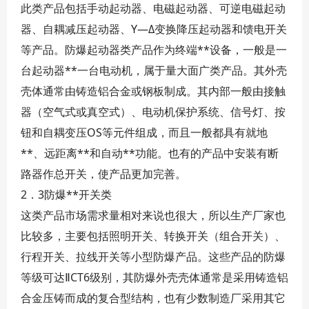
此类产品包括手动起动器、电磁起动器、可逆电磁起动
器、自耦减压起动器、Y—Δ变换降压起动器和馈电开关
等产品。防爆起动器类产品作为终端**设备，一般是一
台起动器**一台电动机，属于量大面广类产品。其外壳
壳体通常由铸造铝合金或钢板制成。其内部一般由接触
器（空气式或真空式）、电动机保护系统、信号灯、按
钮和自耦变压OS等元件组成，而且一般都具有就地
**、远距离**和自动**功能。也有的产品中安装有断
路器作总开关，使产品更加完善。
2．3防爆**开关类
这类产品市场需求量相对来说也很大，所以生产厂家也
比较多，主要包括照明开关、转换开关（组合开关）、
行程开关、拉线开关等小型防爆产品。这些产品的防爆
等级可达ⅡCT6级别，其防爆外壳壳体通常是采用铸造铝
合金压铸而成的复合型结构，也有少数制造厂采用其它