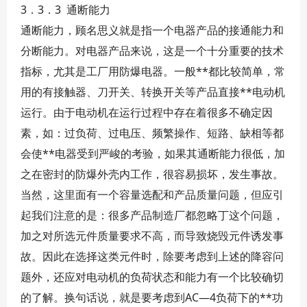
3．3．3 通断能力
通断能力，顾名思义就是指一个电器产品的接通能力和
分断能力。对电器产品来说，这是一个十分重要的技术
指标，尤其是工厂用防爆电器。一般**都比较简单，常
用的有接触器、刀开关、转换开关等产品直接**电动机
运行。由于电动机在运行过程中存在着很多不确定因
素，如：过负荷、过电压、频繁操作、短路、缺相等都
会使**电器受到严峻的考验，如果其通断能力很低，加
之在密封的防爆外壳内工作，很容易损坏，发生事故。
当然，这里面有一个容量选配和产品质量问题，但应引
起我们注意的是：很多产品制造厂都忽略丁这个问题，
加之对所选元件质量要求不高，而导致烧毁元件诱发事
故。因此在选择这类元件时，除要考虑到上述的降容问
题外，还应对电动机的负荷状态和能力有一个比较确切
的了解。换句话说，就是要考虑到AC—4负荷下的**功