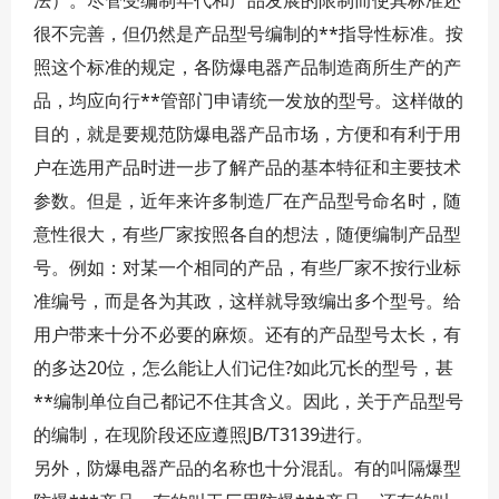
法）。尽管受编制年代和产品发展的限制而使其标准还
很不完善，但仍然是产品型号编制的**指导性标准。按
照这个标准的规定，各防爆电器产品制造商所生产的产
品，均应向行**管部门申请统一发放的型号。这样做的
目的，就是要规范防爆电器产品市场，方便和有利于用
户在选用产品时进一步了解产品的基本特征和主要技术
参数。但是，近年来许多制造厂在产品型号命名时，随
意性很大，有些厂家按照各自的想法，随便编制产品型
号。例如：对某一个相同的产品，有些厂家不按行业标
准编号，而是各为其政，这样就导致编出多个型号。给
用户带来十分不必要的麻烦。还有的产品型号太长，有
的多达20位，怎么能让人们记住?如此冗长的型号，甚
**编制单位自己都记不住其含义。因此，关于产品型号
的编制，在现阶段还应遵照JB/T3139进行。
另外，防爆电器产品的名称也十分混乱。有的叫隔爆型