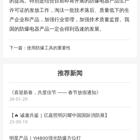
的提高。特别是结合目前即将开展的防爆电器产品生产
许可证的发放工作，淘汰一批技术落后、质量低下的生
产企业和产品，加强行业管理，加强抟术质量监督。我
国的防爆电器产品一定会得到迅速的发展。
下一篇：使用防爆工具的重要性
推荐新闻
《喜迎新春，共度佳节 —— 春节放假通知》
26-01-29
【🔥 诚邀共鉴 | 亿嘉照明闪耀中国国际消防展】
25-09-19
明星产品 | YJ4800强光防爆方位灯