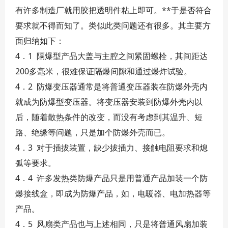
有许多制造厂就用胶把透明件粘上即可。**于是否符合
要求就不得而知了。类似此类问题还有很多。其主要方
面归纳如下：
4．1 隔爆型产品大盖与主腔之间紧固螺栓，其间距达
200多毫米，很难保证隔爆间隙和通过爆炸试验。
4．2 防爆变压器通常是将普通变压器装在防爆外壳内
就成为防爆型变压器。将变压器安装到防爆外壳内以
后，随着散热条件的改变，而没有考虑到其温升、短
路、绝缘等问题，只是加个防爆外壳而已。
4．3 对于插拔装置，缺少拔插力、接触电阻要求和熄
弧等要求。
4．4 许多发热类防爆产品只是用普通产品加装一个防
爆接线盒，即成为防爆产品，如，电暖器、电加热器等
产品。
4．5 风扇类产品也与上述相同，只是将普通风扇加装