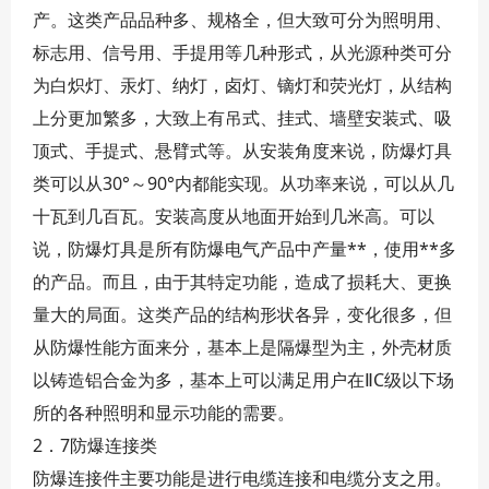
产。这类产品品种多、规格全，但大致可分为照明用、
标志用、信号用、手提用等几种形式，从光源种类可分
为白炽灯、汞灯、纳灯，卤灯、镝灯和荧光灯，从结构
上分更加繁多，大致上有吊式、挂式、墙壁安装式、吸
顶式、手提式、悬臂式等。从安装角度来说，防爆灯具
类可以从30°～90°内都能实现。从功率来说，可以从几
十瓦到几百瓦。安装高度从地面开始到几米高。可以
说，防爆灯具是所有防爆电气产品中产量**，使用**多
的产品。而且，由于其特定功能，造成了损耗大、更换
量大的局面。这类产品的结构形状各异，变化很多，但
从防爆性能方面来分，基本上是隔爆型为主，外壳材质
以铸造铝合金为多，基本上可以满足用户在ⅡC级以下场
所的各种照明和显示功能的需要。
2．7防爆连接类
防爆连接件主要功能是进行电缆连接和电缆分支之用。