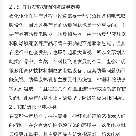
2．9 具有发热功能的防爆电器类
石化企业在生产过程中经常需要一些加热设备和电气取
暖设备，因此这类产品的防爆问题也是十分重要的。主
要产品有防爆电暖器、防爆加热器。由于防爆**变压器
和防爆镇流器等产品尽管主要功能不是获取热能，但其
在运行中也会发热，也应引起极大重视，所以全部划入
此类产品中。当然，在科技飞速发展的今天，也会出现
很多用高科技材料制成的电热设备，但其防爆问题仍不
能忽视。防爆发热设备主要元件为绕组、**器和接线盒
等元件组成，而且往往具有对温度进行**或监视的保护
功能。此类产品基本上为隔爆型，防爆等级为ⅡBT4级。
2．10防爆报**电器类
在某些生产场合，往往需要一些灯光和声响来提示人们
的行动，在含有爆炸性危险气体的环境中，这类电器就
显得更加重要。其主要产品有防爆指示灯、防爆电钤、