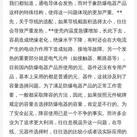
我们都知道，通电导体会发热，而对于象防爆电器产品
这样的特殊结构，使得这一问题体现的更加严重。**
先，关于导线的选配，如果导线截面积选择太小，往往
会导致严重发热，**使壳内温度急骤增加，长此下去，
容易造成绝缘老化，绝缘水平下降，有时还会在大电流
产生的电动力作用下造成短路、接地等故障。另一个发
热的重要部分就是电气元件（如接触器、断路器等），
目前国内防爆电器产品所使用的元、器件还没有专用产
品，基本上采用的都是普通的元、器件，这就涉及到了
容量选择问题。为了满足防爆电器产品的正常工作需
要，一般都采取降容的方法，因此，如果按照元件铭牌
规定的容量去选择防爆电器的容量，肯定是不行的。为
了安全起见，降容使用已是一个不争的事实。而许多企
业为了追求更大利润，往往忽视温升这一问题，在导
线、元器件选择时，往往选的比较小或者说实际应用的