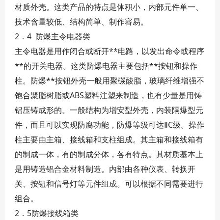
材质外壳。这类产品的特点是体积小，内部元件单一、
技术含量较低、结构简单、制作容易。
2．4 防爆主令电器类
主令电器是用作闭合或断开**电路，以发出命令或程序
**的开关电器。这类防爆电器主要包括**按钮和操作
柱。防爆**按钮外壳一般用聚碳酸脂，玻璃纤维增强不
饱合聚脂树脂或ABS塑料注塑来制造，也有少量是用铸
铝压铸成形的。一般结构为增安型外壳，内装隔爆型元
件，而且可以实现防腐功能，防爆等级可达ⅡC级。操作
柱主要由主箱、接线箱和支柱组成。其主箱和接线箱有
的制成一体，有的制成分体，各有特点。其材质基本上
是用铸造铝合金材料制造。内部由各种仪表、转换开
关、按钮和信号灯等元件组成。可以根据不同需要进行
组合。
2．5防爆接线箱类