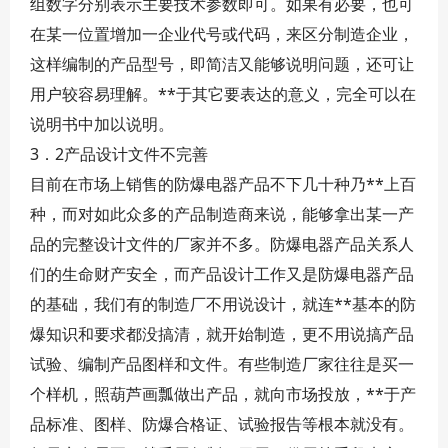
组数字分别表示主要技术参数即可。如果有必要，也可
在某一位置增加一企业代号或代码，来区分制造企业，
这样编制的产品型号，即简洁又能够说明问题，还可让
用户较容易理解。**于其它要表达的意义，完全可以在
说明书中加以说明。
3．2产品设计文件不完善
目前在市场上销售的防爆电器产品不下几十种乃**上百
种，而对如此众多的产品制造商来说，能够拿出某一产
品的完整设计文件的厂家并不多。防爆电器产品关系人
们的生命财产安全，而产品设计工作又是防爆电器产品
的基础，我们有的制造厂不用说设计，就连**基本的防
爆知识和要求都没搞清，就开始制造，更不用说搞产品
试验、编制产品图样和文件。有些制造厂家往往是买一
个样机，照葫芦画瓢做出产品，就向市场投放，**于产
品标准、图样、防爆合格证、试验报告等根本就没有。