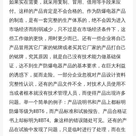
如果实在需要，就采用复制、冒用、借用等手段来应
付。这样的产品肯定是不会合格的。作为防爆电器产品
的制造，是有一套完整的生产体系的，绝不会因为进入
市场经济而削弱减少，只不过是在市场经济条件下，这
些工作做的更快，用时更少而已。还有一些企业将自己
产品冒用其它厂家的铭牌或者买其它厂家的产品打自己
的铭牌，究其原因，就是自己没有技术能力做基础保
证，达不到生产防爆电器产品的基本要求，在巨大利益
的诱惑下，挺而走险。一部分企业忽视对产品设计资料
完整性认识，还有的产品文件不全，对技术人员使用不
当或者根本就没有技术管理人员，而使得产品出现许多
问题。举一个简单的例子：产品说明书和产品上都标明
防爆等级为ⅡBT6，而产品标准和试验报告、产品合格证
书上却标明为ⅡBT4。象这样的错误随处可见。还有的产
品在试验中发现了问题，只是临时进行了处理，而在生