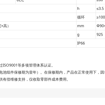
h
≤3.5
循环
≥100
宽×高）
mm
Φ90
g
925
IP66
SO9001等多项管理体系认证。
池组件保修期为壹年）。在保修期内，产品在正常使用下，因
供有偿维修支持，仅收取零部件成本费用。