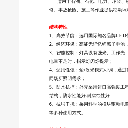
适用于石油、石化、电力、冶金、铁
修、事故抢险、施工等作业提供移动照
结构特性
1、高效节能：选用国际知名品牌L E
2、经济环保：高能无记忆锂离子电池
3、智能控制：灯具设有强光、工作光
电量不足时，指示灯闪烁提示；
4、适用性强：聚/泛光模式可调，通
同场所照明需求；
5、防水抗摔：外壳采用进口高强度工
结构，防水性能好,耐腐蚀性好；
6、抗强干扰：采用科学的模块驱动电
等多种使用方式。