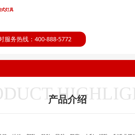
携式灯具
时服务热线：400-888-5772
ODUCT HIGHLIG
产品介绍