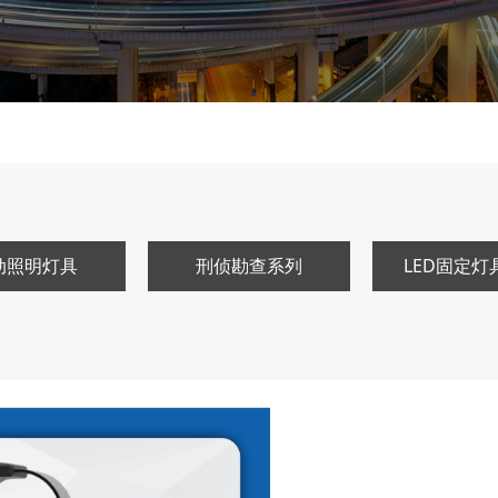
动照明灯具
刑侦勘查系列
LED固定灯