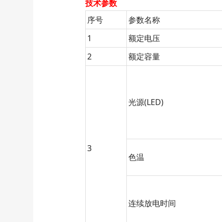
技术参数
序号
参数名称
1
额定电压
2
额定容量
光源(LED)
3
色温
连续放电时间