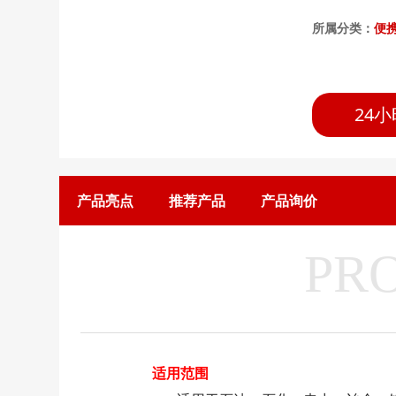
所属分类：
便
24小
产品亮点
推荐产品
产品询价
PR
适用范围