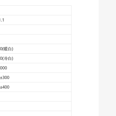
.1
00(暖白)
00(冷白)
000
±300
±400