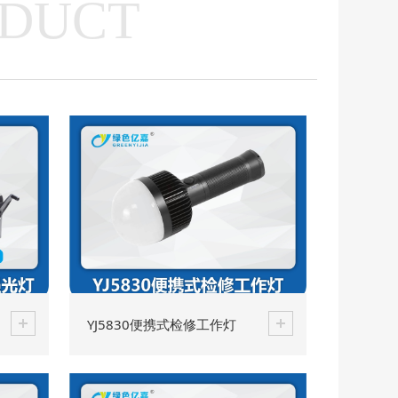
DUCT
YJ5830便携式检修工作灯