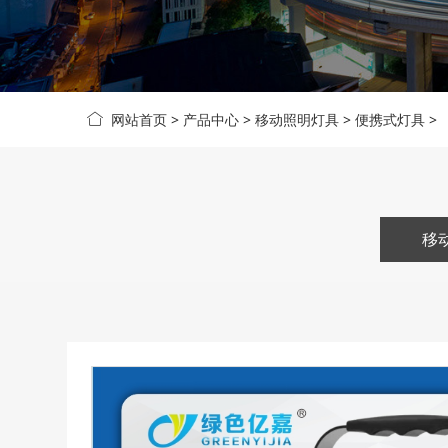
网站首页
>
产品中心
>
移动照明灯具
>
便携式灯具
>
移