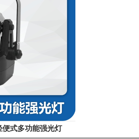
82轻便式多功能强光灯