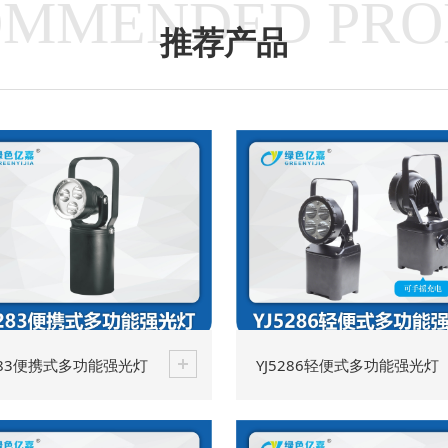
OMMENDED PRO
推荐产品
5283便携式多功能强光灯
YJ5286轻便式多功能强光灯