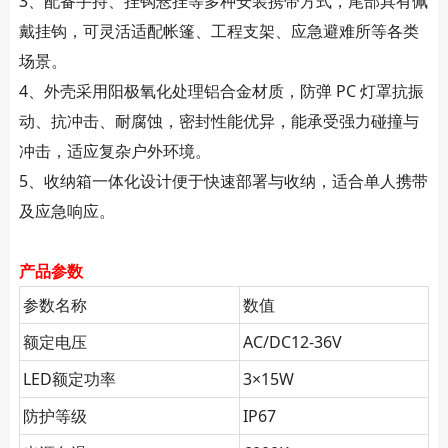
3、
配备手持、挂钩悬挂等多种安装携带方式，尾部具有佩
戴挂钩，可灵活适配帐篷、工程支架、应急避难所等各类
场景。
4、
外壳采用阳极氧化处理铝合金材质，防弹 PC 灯罩抗振
动、抗冲击、耐腐蚀，密封性能优异，能承受强力碰撞与
冲击，适应复杂户外环境。
5、
收纳箱一体化设计便于快速部署与收纳，适合单人携带
及应急响应。
产品参数
参数名称
数值
额定电压
AC/DC12-36V
LED
额定功率
3
×
15
W
防护等级
IP67