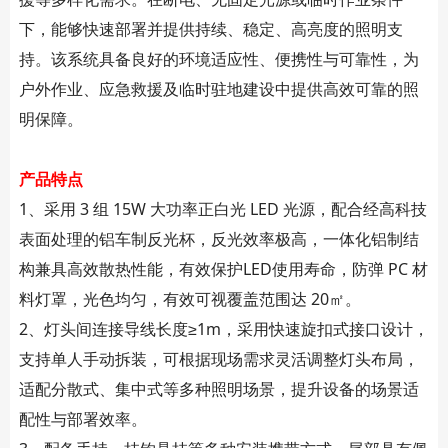
下，能够快速部署并提供持续、稳定、高亮度的照明支
持。该系统具备良好的环境适应性、便携性与可靠性，为
户外作业、应急救援及临时驻地建设中提供高效可靠的照
明保障。
产品特点
1、
采用 3 组 15W 大功率正白光 LED 光源，配合经高科技
表面处理的铝车制反光杯，反光效率极高，一体化铝制结
构兼具高效散热性能，有效保护LED使用寿命，防弹 PC 材
料灯罩，光色均匀，有效可视覆盖范围达 20㎡。
2、
灯头间连接导线长度≥1m，采用快速旋扣式接口设计，
支持单人手动拆装，可根据现场需求灵活调整灯头布局，
适配分散式、集中式等多种照明场景，提升设备的场景适
配性与部署效率。