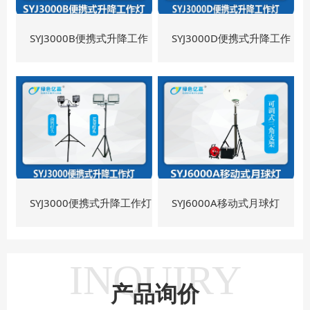
SYJ3000B便携式升降工作
SYJ3000D便携式升降工作
灯
灯
SYJ3000便携式升降工作灯
SYJ6000A移动式月球灯
INQUIRY
产品询价