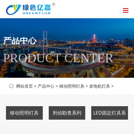
产品中心
PRODUCT CENTER
网站首页
>
产品中心
>
移动照明灯具
>
发电机灯具
>
移动照明灯具
刑侦勘查系列
LED固定灯具系
列