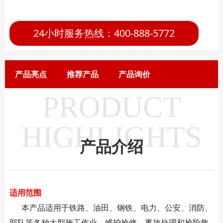
24小时服务热线：400-888-5772
产品亮点
推荐产品
产品询价
PRODUCT
HIGHLIGHTS
产品介绍
适用范围
本产品适用于铁路、油田、钢铁、电力、公安、消防、
部队等各种大型施工作业、维护抢修、事故处理和抢险救