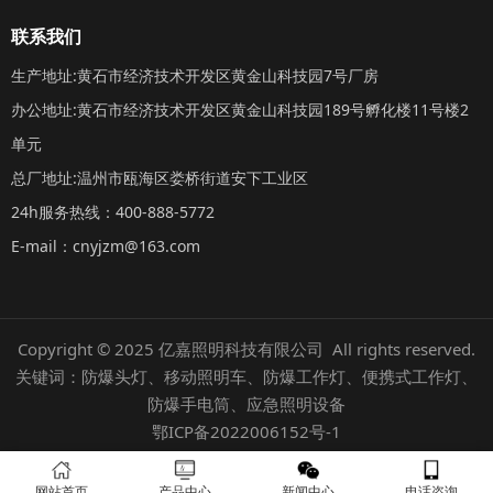
联系我们
生产地址:黄石市经济技术开发区黄金山科技园7号厂房
办公地址:黄石市经济技术开发区黄金山科技园189号孵化楼11号楼2
单元
总厂地址:温州市瓯海区娄桥街道安下工业区
24h服务热线：400-888-5772
E-mail：cnyjzm@163.com
Copyright © 2025 亿嘉照明科技有限公司 All rights reserved.
关键词：防爆头灯、移动照明车、防爆工作灯、便携式工作灯、
防爆手电筒、应急照明设备
鄂ICP备2022006152号-1
网站首页
产品中心
新闻中心
电话咨询