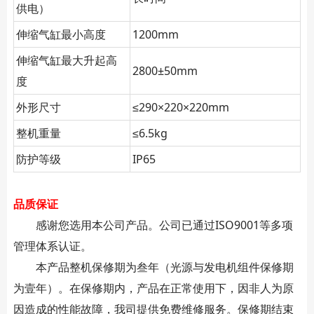
供电）
伸缩气缸最小高度
1200mm
伸缩气缸最大升起高
2800±50mm
度
外形尺寸
≤290×220×220mm
整机重量
≤6.5kg
防护等级
IP65
品质保证
感谢您选用本公司产品。公司已通过ISO9001等多项
管理体系认证。
本产品整机保修期为叁年（光源与发电机组件保修期
为壹年）。在保修期内，产品在正常使用下，因非人为原
因造成的性能故障，我司提供免费维修服务。保修期结束