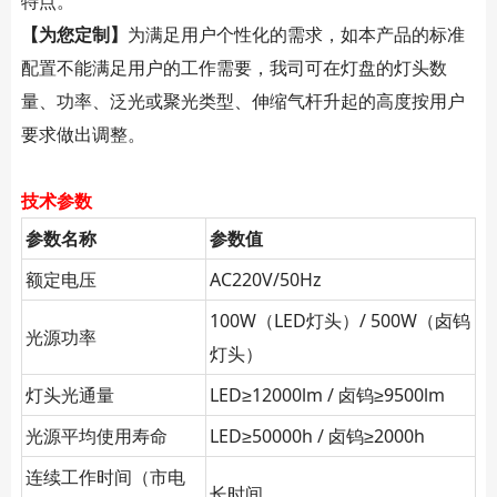
特点。
【为您定制】
为满足用户个性化的需求，如本产品的标准
配置不能满足用户的工作需要，我司可在灯盘的灯头数
量、功率、泛光或聚光类型、伸缩气杆升起的高度按用户
要求做出调整。
技术参数
参数名称
参数值
额定电压
AC220V/50Hz
100W（LED灯头）/ 500W（卤钨
光源功率
灯头）
灯头光通量
LED≥12000lm / 卤钨≥9500lm
光源平均使用寿命
LED≥50000h / 卤钨≥2000h
连续工作时间（市电
长时间