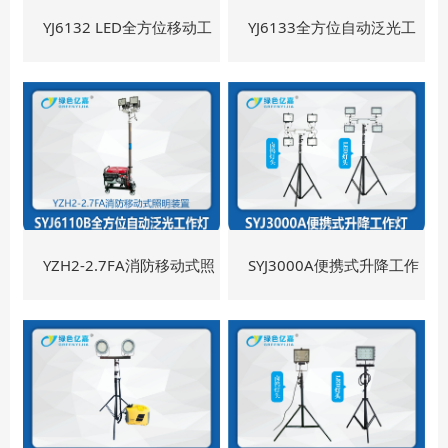
YJ6132 LED全方位移动工
YJ6133全方位自动泛光工
作灯
作灯
YZH2-2.7FA消防移动式照
SYJ3000A便携式升降工作
明装置
灯