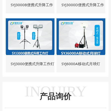
SYJ3000B便携式升降工作
SYJ3000D便携式升降工作
灯
灯
SYJ3000便携式升降工作灯
SYJ6000A移动式月球灯
INQUIRY
产品询价