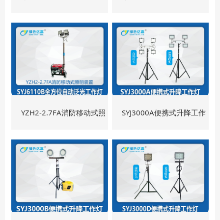
作灯
作灯
YZH2-2.7FA消防移动式照
SYJ3000A便携式升降工作
明装置
灯