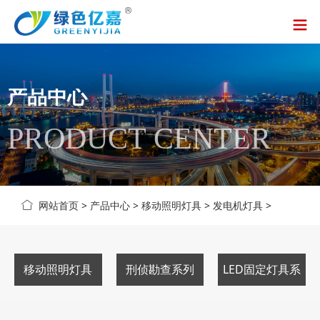
产品中心
PRODUCT CENTER
网站首页
>
产品中心
>
移动照明灯具
>
发电机灯具
>
移动照明灯具
刑侦勘查系列
LED固定灯具系
列