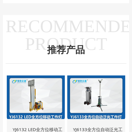
RECOMMENDE
PRODUCT
推荐产品
YJ6132 LED全方位移动工
YJ6133全方位自动泛光工