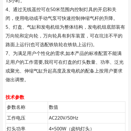
13小时。
4、通过无线遥控可在50米范围内控制灯具的开启和关
闭，使用电动或手动气泵可快速控制伸缩气杆的升降。
5、灯盘、气缸和发电机组为整体结构，发电机组底部装有
万向轮和定向轮，万向轮具有刹车装置，可在坑洼不平的
路面上运行(也可选配铁轨轮在铁轨上运行)。
7、为满足用户个性化的需求,如本产品的标准配置不能满
足用户的工作需要,我司可在灯盘的灯头数量、功率、泛光
或聚光、伸缩气缸升起高度及发电机的配备上按用户要求
做出调整。
技术参数
参数名称
数值
工作电压
AC220V/50Hz
灯头功率
4×500W（卤钨灯头）