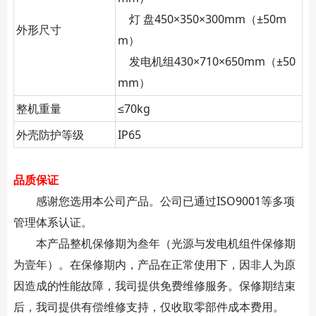
灯 盘450×350×300mm（±50m
外形尺寸
m）
发电机组430×710×650mm（±50
mm）
整机重量
≤70kg
外壳防护等级
IP65
品质保证
感谢您选用本公司产品。公司已通过ISO9001等多项
管理体系认证。
本产品整机保修期为叁年（光源与发电机组件保修期
为壹年）。在保修期内，产品在正常使用下，因非人为原
因造成的性能故障，我司提供免费维修服务。保修期结束
后，我司提供有偿维修支持，仅收取零部件成本费用。