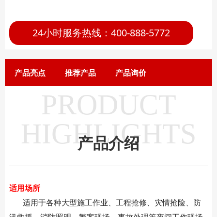
24小时服务热线：400-888-5772
产品亮点
推荐产品
产品询价
PRODUCT
HIGHLIGHTS
产品介绍
适用场所
适用于各种大型施工作业、工程抢修、灾情抢险、防