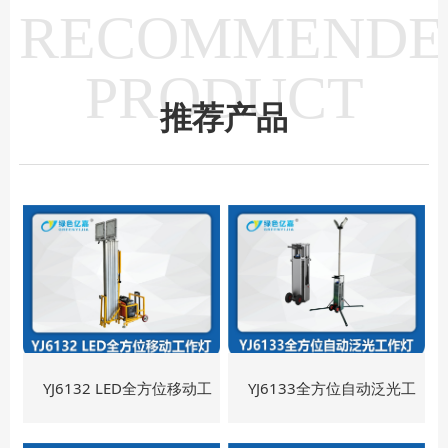
RECOMMENDE
PRODUCT
推荐产品
YJ6132 LED全方位移动工
YJ6133全方位自动泛光工