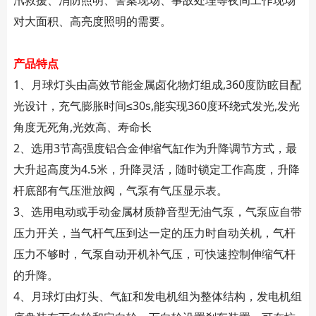
对大面积、高亮度照明的需要。
产品特点
1、月球灯头由高效节能金属卤化物灯组成,360度防眩目配
光设计，充气膨胀时间≤30s,能实现360度环绕式发光,发光
角度无死角,光效高、寿命长
2、选用3节高强度铝合金伸缩气缸作为升降调节方式，最
大升起高度为4.5米，升降灵活，随时锁定工作高度，升降
杆底部有气压泄放阀，气泵有气压显示表。
3、选用电动或手动金属材质静音型无油气泵，气泵应自带
压力开关，当气杆气压到达一定的压力时自动关机，气杆
压力不够时，气泵自动开机补气压，可快速控制伸缩气杆
的升降。
4、月球灯由灯头、气缸和发电机组为整体结构，发电机组