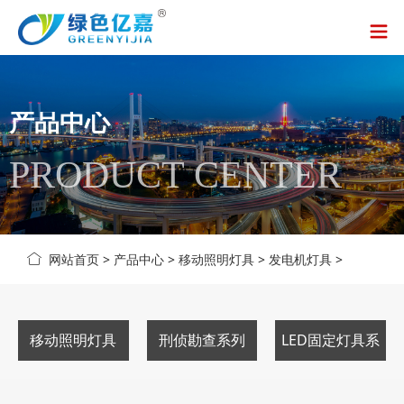
产品中心
PRODUCT CENTER
网站首页
>
产品中心
>
移动照明灯具
>
发电机灯具
>
移动照明灯具
刑侦勘查系列
LED固定灯具系
列