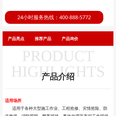
24小时服务热线：400-888-5772
产品亮点
推荐产品
产品询价
PRODUCT
HIGHLIGHTS
产品介绍
适用场所
适用于各种大型施工作业、工程抢修、灾情抢险、防
汛救援、消防照明、警案现场、事故处理等夜间工作现场