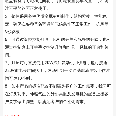
底盘装有万向轮和定向轮，万向轮设置刹车装置，可在坑
洼不平的路面正常使用。
5、整体采用各种优质金属材料制作，结构紧凑，性能稳
定，确保在各种恶劣环境和气候条件下正常工作，抗风等
级为8级;
6、可通过遥控控制灯具、风机的开关和气杆的升降，也可
通过控制盒上开关手动控制升降和灯具、风机的开启和关
闭。
7、月球灯可直接使用2KW汽油发动机组供电，也可接通
220V市电长时间照明，发动机组一次注满燃油连续工作时
间可达13小时。
8、如本产品的标准配置不能满足客户的工作需要，我司可
在灯头功率、伸缩气缸的升起高度及发电机的配备上按客
户要求做出调整，以满足客户的个性化需求。